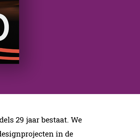
els 29 jaar bestaat. We
designprojecten in de