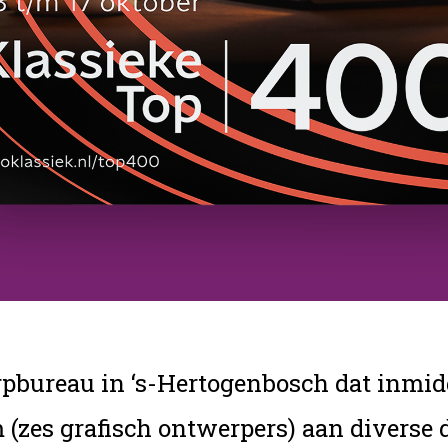
rpbureau in ‘s-Hertogenbosch dat inmidd
(zes grafisch ontwerpers) aan diverse 