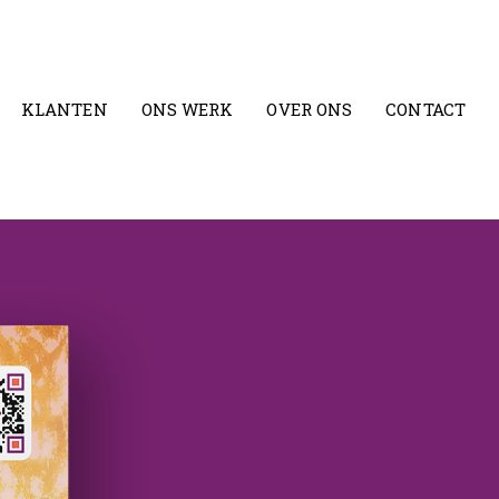
KLANTEN
ONS WERK
OVER ONS
CONTACT