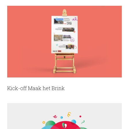
Kick-off Maak het Brink