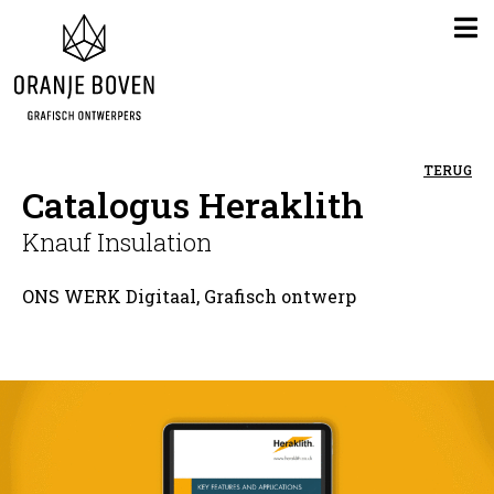
TERUG
Catalogus Heraklith
Knauf Insulation
ONS WERK
Digitaal
,
Grafisch ontwerp