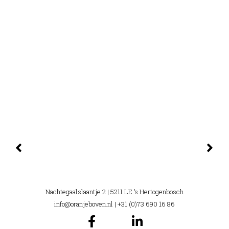
Nachtegaalslaantje 2 | 5211 LE ’s Hertogenbosch
info@oranjeboven.nl
| +31 (0)73 690 16 86