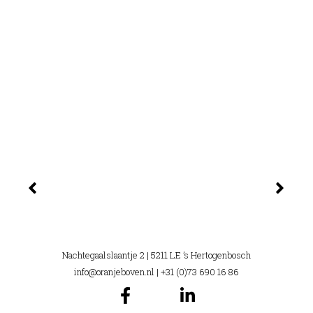
Nachtegaalslaantje 2 | 5211 LE ’s Hertogenbosch
info@oranjeboven.nl
| +31 (0)73 690 16 86