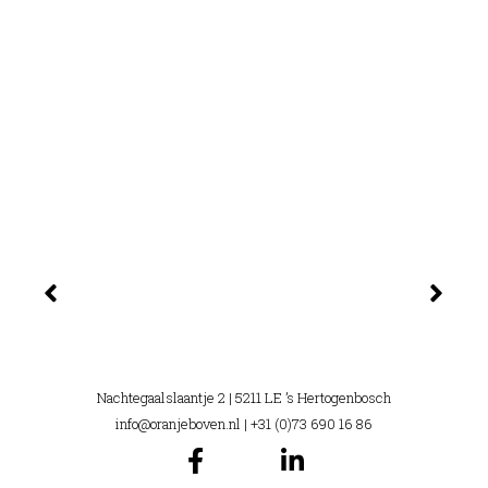
Nachtegaalslaantje 2 | 5211 LE ’s Hertogenbosch
info@oranjeboven.nl
| +31 (0)73 690 16 86