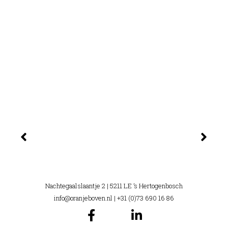
Nachtegaalslaantje 2 | 5211 LE ’s Hertogenbosch
info@oranjeboven.nl
| +31 (0)73 690 16 86