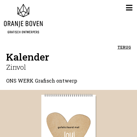
TERUG
Kalender
Zinvol
ONS WERK
Grafisch ontwerp