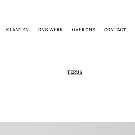
KLANTEN
ONS WERK
OVER ONS
CONTACT
TERUG