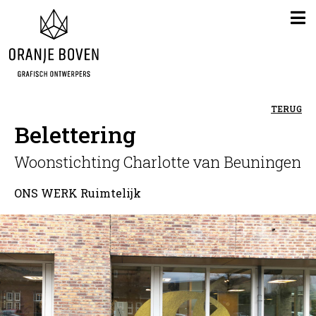
TERUG
Belettering
Woonstichting Charlotte van Beuningen
ONS WERK
Ruimtelijk