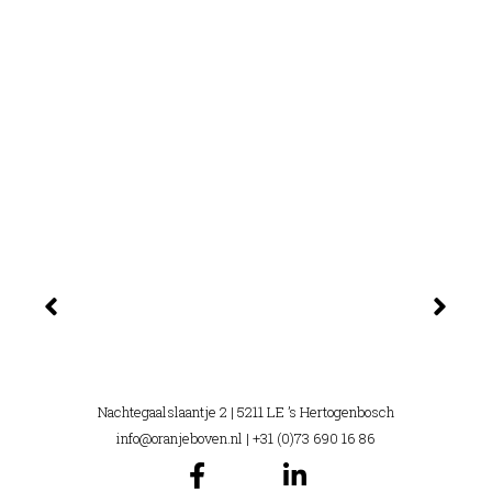
Nachtegaalslaantje 2 | 5211 LE ’s Hertogenbosch
info@oranjeboven.nl
| +31 (0)73 690 16 86